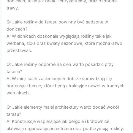
donicach, takie jak bratki i chryzantemy, oraz ozdobne
trawy.
Q: Jakie rośliny do tarasu powinny być sadzone w
donicach?
A: W donicach doskonale wyglądają rośliny takie jak
werbena, zioła oraz kwiaty sezonowe, które można łatwo
przestawiać.
Q: Jakie rośliny odporne na cień warto posadzić przy
tarasie?
A: W miejscach zacienionych dobrze sprawdzają się
hortensje i funkie, które będą atrakcyjne nawet w trudnych
warunkach.
Q: Jakie elementy małej architektury warto dodać wokół
tarasu?
A: Konstrukcje wspierające jak pergole i kratownice
ułatwiają organizację przestrzeni oraz podtrzymują rośliny.