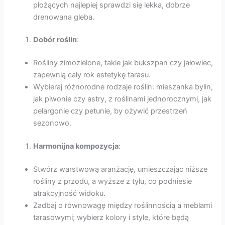
płożących najlepiej sprawdzi się lekka, dobrze
drenowana gleba.
Dobór roślin
:
Rośliny zimozielone, takie jak bukszpan czy jałowiec,
zapewnią cały rok estetykę tarasu.
Wybieraj różnorodne rodzaje roślin: mieszanka bylin,
jak piwonie czy astry, z roślinami jednorocznymi, jak
pelargonie czy petunie, by ożywić przestrzeń
sezonowo.
Harmonijna kompozycja
:
Stwórz warstwową aranżację, umieszczając niższe
rośliny z przodu, a wyższe z tyłu, co podniesie
atrakcyjność widoku.
Zadbaj o równowagę między roślinnością a meblami
tarasowymi; wybierz kolory i style, które będą