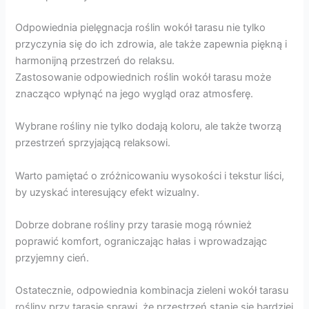
Odpowiednia pielęgnacja roślin wokół tarasu nie tylko
przyczynia się do ich zdrowia, ale także zapewnia piękną i
harmonijną przestrzeń do relaksu.
Zastosowanie odpowiednich roślin wokół tarasu może
znacząco wpłynąć na jego wygląd oraz atmosferę.
Wybrane rośliny nie tylko dodają koloru, ale także tworzą
przestrzeń sprzyjającą relaksowi.
Warto pamiętać o zróżnicowaniu wysokości i tekstur liści,
by uzyskać interesujący efekt wizualny.
Dobrze dobrane rośliny przy tarasie mogą również
poprawić komfort, ograniczając hałas i wprowadzając
przyjemny cień.
Ostatecznie, odpowiednia kombinacja zieleni wokół tarasu
rośliny przy tarasie sprawi, że przestrzeń stanie się bardziej