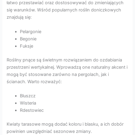
łatwo przestawiać oraz dostosowywać do zmieniających
się warunków. Wśród popularnych roślin doniczkowych
znajdują się:
Pelargonie
Begonie
Fuksje
Rośliny pnące są świetnym rozwiązaniem do ozdabiania
przestrzeni wertykalnej. Wprowadzą one naturalny akcent i
mogą być stosowane zarówno na pergolach, jak i
ścianach. Warto rozważyć:
Bluszcz
Wisteria
Rdestowiec
Kwiaty tarasowe mogą dodać koloru i blasku, a ich dobór
powinien uwzględniać sezonowe zmiany.