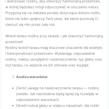
i aranżować rośliny, aby stworzyć harmonijną przestrzeń,
w której będziesz mógł odpoczywać w otoczeniu natury.
Przygotuj się na ciekawe porady dotyczące doboru roślin,
które nie tylko upiększą Twój taras, ale także pozwolą Ci
cieszyć się nim przez cały rok.
Wokół tarasu rośliny przy tarasie – jak stworzyć harmonijną
przestrzeń
Rośliny wokół tarasu mają kluczowe znaczenie dla estetyki
i funkcjonalności przestrzeni. Wybierając odpowiednie
rośliny, należy uwzględnić nasłonecznienie, typ gleby oraz
styl tarasu, co wpłynie na ich zdrowie oraz wygląd.
Analiza warunków
:
Zwróć uwagę na nasłonecznienie tarasu — rośliny
światło- lub cieniolubne będą lepiej się rozwijały w
odpowiednich warunkach.
Określ rodzaj gleby w miejscu nasadzeń; dla roślin