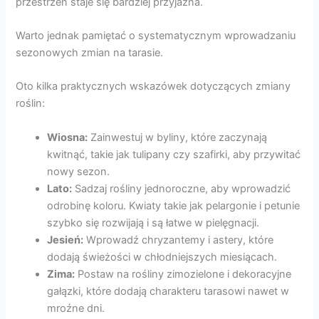
przestrzeń staje się bardziej przyjazna.
Warto jednak pamiętać o systematycznym wprowadzaniu
sezonowych zmian na tarasie.
Oto kilka praktycznych wskazówek dotyczących zmiany
roślin:
Wiosna:
Zainwestuj w byliny, które zaczynają
kwitnąć, takie jak tulipany czy szafirki, aby przywitać
nowy sezon.
Lato:
Sadzaj rośliny jednoroczne, aby wprowadzić
odrobinę koloru. Kwiaty takie jak pelargonie i petunie
szybko się rozwijają i są łatwe w pielęgnacji.
Jesień:
Wprowadź chryzantemy i astery, które
dodają świeżości w chłodniejszych miesiącach.
Zima:
Postaw na rośliny zimozielone i dekoracyjne
gałązki, które dodają charakteru tarasowi nawet w
mroźne dni.