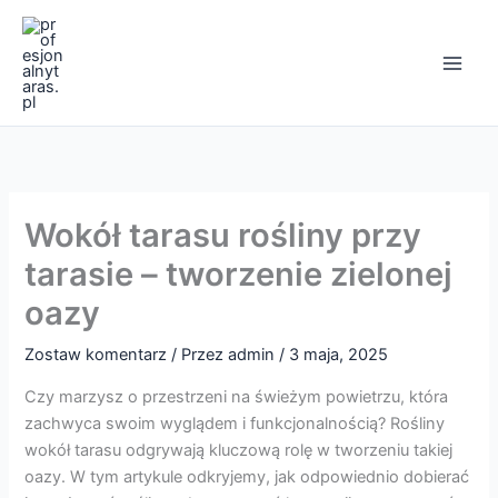
Przejdź
Main
do
Men
treści
Wokół tarasu rośliny przy
tarasie – tworzenie zielonej
oazy
Zostaw komentarz
/ Przez
admin
/
3 maja, 2025
Czy marzysz o przestrzeni na świeżym powietrzu, która
zachwyca swoim wyglądem i funkcjonalnością? Rośliny
wokół tarasu odgrywają kluczową rolę w tworzeniu takiej
oazy. W tym artykule odkryjemy, jak odpowiednio dobierać