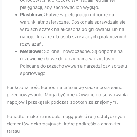
ogrodowych lub koców. Wymagają regularnej
pielęgnacji, aby zachować ich wygląd.
Plastikowe
: Łatwe w pielęgnacji i odporne na
warunki atmosferyczne. Doskonale sprawdzają się
w rolach szafek na akcesoria do grillowania lub na
napoje. Idealne dla osób szukających praktycznych
rozwiązań.
Metalowe
: Solidne i nowoczesne. Są odporne na
rdzewienie i łatwe do utrzymania w czystości.
Polecane do przechowywania narzędzi czy sprzętu
sportowego.
Funkcjonalność komód na tarasie wykracza poza samo
przechowywanie. Mogą być one używane do serwowania
napojów i przekąsek podczas spotkań ze znajomymi.
Ponadto, niektóre modele mogą pełnić rolę estetycznych
elementów dekoracyjnych, które podkreślają charakter
tarasu.