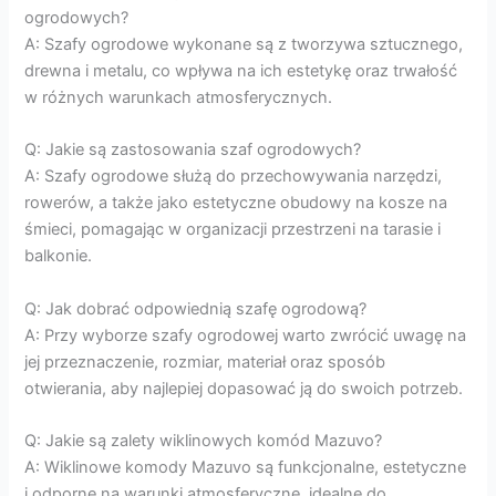
ogrodowych?
A: Szafy ogrodowe wykonane są z tworzywa sztucznego,
drewna i metalu, co wpływa na ich estetykę oraz trwałość
w różnych warunkach atmosferycznych.
Q: Jakie są zastosowania szaf ogrodowych?
A: Szafy ogrodowe służą do przechowywania narzędzi,
rowerów, a także jako estetyczne obudowy na kosze na
śmieci, pomagając w organizacji przestrzeni na tarasie i
balkonie.
Q: Jak dobrać odpowiednią szafę ogrodową?
A: Przy wyborze szafy ogrodowej warto zwrócić uwagę na
jej przeznaczenie, rozmiar, materiał oraz sposób
otwierania, aby najlepiej dopasować ją do swoich potrzeb.
Q: Jakie są zalety wiklinowych komód Mazuvo?
A: Wiklinowe komody Mazuvo są funkcjonalne, estetyczne
i odporne na warunki atmosferyczne, idealne do