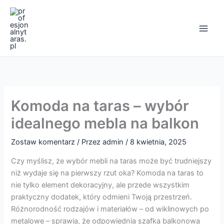
Przejdź
Main
do
Men
treści
Komoda na taras – wybór
idealnego mebla na balkon
Zostaw komentarz
/ Przez
admin
/
8 kwietnia, 2025
Czy myślisz, że wybór mebli na taras może być trudniejszy
niż wydaje się na pierwszy rzut oka? Komoda na taras to
nie tylko element dekoracyjny, ale przede wszystkim
praktyczny dodatek, który odmieni Twoją przestrzeń.
Różnorodność rodzajów i materiałów – od wiklinowych po
metalowe – sprawia, że odpowiednia szafka balkonowa