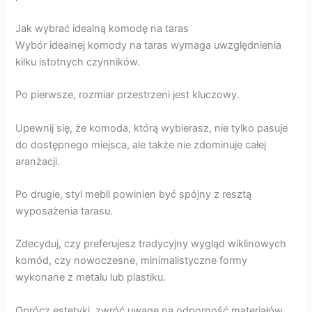
Jak wybrać idealną komodę na taras
Wybór idealnej komody na taras wymaga uwzględnienia
kilku istotnych czynników.
Po pierwsze, rozmiar przestrzeni jest kluczowy.
Upewnij się, że komoda, którą wybierasz, nie tylko pasuje
do dostępnego miejsca, ale także nie zdominuje całej
aranżacji.
Po drugie, styl mebli powinien być spójny z resztą
wyposażenia tarasu.
Zdecyduj, czy preferujesz tradycyjny wygląd wiklinowych
komód, czy nowoczesne, minimalistyczne formy
wykonane z metalu lub plastiku.
Oprócz estetyki, zwróć uwagę na odporność materiałów