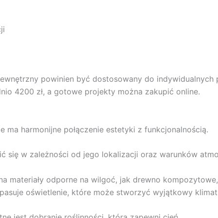
ji
zewnętrzny powinien być dostosowany do indywidualnych p
nio 4200 zł, a gotowe projekty można zakupić online.
 ma harmonijne połączenie estetyki z funkcjonalnością.
ić się w zależności od jego lokalizacji oraz warunków atm
a materiały odporne na wilgoć, jak drewno kompozytowe, k
 pasuje oświetlenie, które może stworzyć wyjątkowy klimat
e jest dobranie roślinności, która zapewni cień.