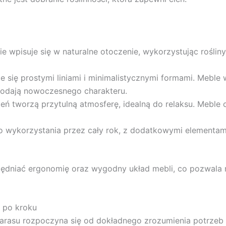
ie wpisuje się w naturalne otoczenie, wykorzystując roślin
e się prostymi liniami i minimalistycznymi formami. Meble
odają nowoczesnego charakteru.
ń tworzą przytulną atmosferę, idealną do relaksu. Meble 
 wykorzystania przez cały rok, z dodatkowymi elementami
ędniać ergonomię oraz wygodny układ mebli, co pozwala 
k po kroku
arasu rozpoczyna się od dokładnego zrozumienia potrzeb k