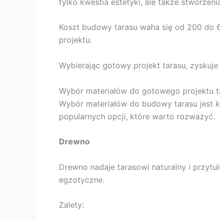
tylko kwestia estetyki, ale także stworzeni
Koszt budowy tarasu waha się od 200 do 6
projektu.
Wybierając gotowy projekt tarasu, zyskuje 
Wybór materiałów do gotowego projektu t
Wybór materiałów do budowy tarasu jest kl
popularnych opcji, które warto rozważyć.
Drewno
Drewno nadaje tarasowi naturalny i przytu
egzotyczne.
Zalety: