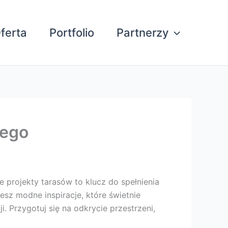
ferta
Portfolio
Partnerzy
dego
e projekty tarasów to klucz do spełnienia
sz modne inspiracje, które świetnie
. Przygotuj się na odkrycie przestrzeni,