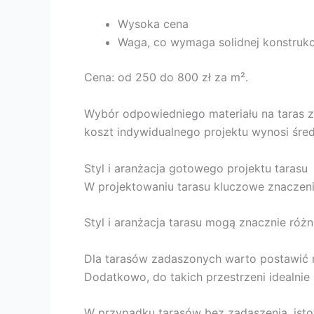
Wysoka cena
Waga, co wymaga solidnej konstrukc
Cena: od 250 do 800 zł za m².
Wybór odpowiedniego materiału na taras 
koszt indywidualnego projektu wynosi śred
Styl i aranżacja gotowego projektu tarasu
W projektowaniu tarasu kluczowe znaczenie
Styl i aranżacja tarasu mogą znacznie różn
Dla tarasów zadaszonych warto postawić n
Dodatkowo, do takich przestrzeni idealnie
W przypadku tarasów bez zadaszenia, istotn