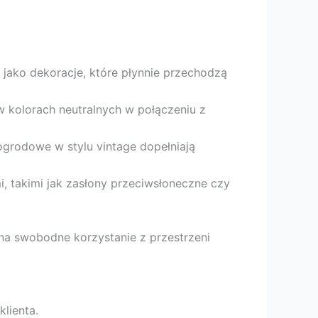
y jako dekoracje, które płynnie przechodzą
 w kolorach neutralnych w połączeniu z
ogrodowe w stylu vintage dopełniają
, takimi jak zasłony przeciwsłoneczne czy
na swobodne korzystanie z przestrzeni
lienta.