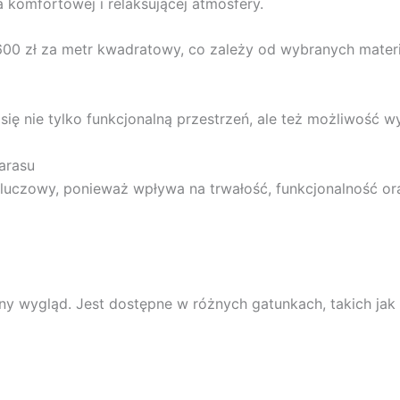
a komfortowej i relaksującej atmosfery.
00 zł za metr kwadratowy, co zależy od wybranych mater
się nie tylko funkcjonalną przestrzeń, ale też możliwość w
arasu
uczowy, ponieważ wpływa na trwałość, funkcjonalność oraz
lny wygląd. Jest dostępne w różnych gatunkach, takich ja