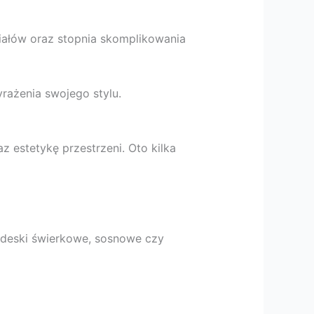
iałów oraz stopnia skomplikowania
yrażenia swojego stylu.
 estetykę przestrzeni. Oto kilka
k deski świerkowe, sosnowe czy