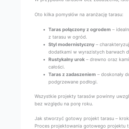
Oto kilka pomysłów na aranżację tarasu:
Taras połączony z ogrodem
– idealn
z tarasu w ogród.
Styl modernistyczny
– charakteryzuj
dodatkami w wyrazistych barwach d
Rustykalny urok
– drewno oraz kamie
całości.
Taras z zadaszeniem
– doskonały do
podgrzewane podłogi.
Wszystkie projekty tarasów powinny uwzgl
bez względu na porę roku.
Jak stworzyć gotowy projekt tarasu – kro
Proces projektowania gotowego projektu t