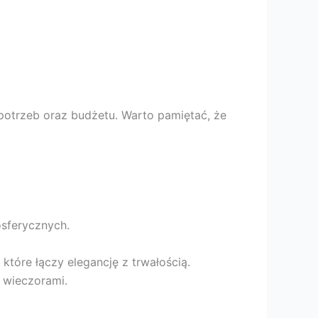
otrzeb oraz budżetu. Warto pamiętać, że
osferycznych.
tóre łączy elegancję z trwałością.
 wieczorami.