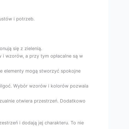
stów i potrzeb.
nują się z zielenią.
 i wzorów, a przy tym opłacalne są w
nne elementy mogą stworzyć spokojne
wilgoć. Wybór wzorów i kolorów pozwala
izualnie otwiera przestrzeń. Dodatkowo
strzeń i dodają jej charakteru. To nie