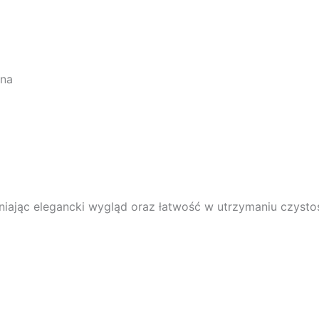
wna
iając elegancki wygląd oraz łatwość w utrzymaniu czystoś