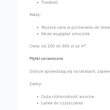
Trwałość
Wady:
Wyższa cena w porównaniu do dre
Może wyglądać sztucznie
Cena: od 200 do 600 zł za m².
Płytki ceramiczne
Dobrze sprawdzają się na tarasach, zapewn
Zalety:
Duża różnorodność wzorów
Łatwe do czyszczenia