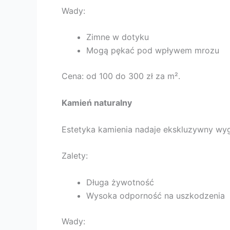
Wady:
Zimne w dotyku
Mogą pękać pod wpływem mrozu
Cena: od 100 do 300 zł za m².
Kamień naturalny
Estetyka kamienia nadaje ekskluzywny wyg
Zalety:
Długa żywotność
Wysoka odporność na uszkodzenia
Wady: