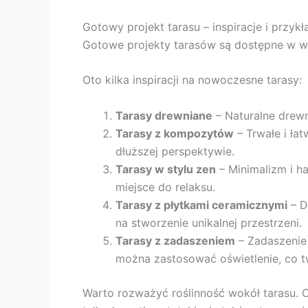
Gotowy projekt tarasu – inspiracje i przykł
Gotowe projekty tarasów są dostępne w wi
Oto kilka inspiracji na nowoczesne tarasy:
Tarasy drewniane
– Naturalne drewno
Tarasy z kompozytów
– Trwałe i ła
dłuższej perspektywie.
Tarasy w stylu zen
– Minimalizm i h
miejsce do relaksu.
Tarasy z płytkami ceramicznymi
– D
na stworzenie unikalnej przestrzeni.
Tarasy z zadaszeniem
– Zadaszenie 
można zastosować oświetlenie, co t
Warto rozważyć roślinność wokół tarasu. Od