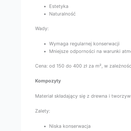
Estetyka
Naturalność
Wady:
Wymaga regularnej konserwacji
Mniejsze odporności na warunki atm
Cena: od 150 do 400 zł za m², w zależnośc
Kompozyty
Materiał składający się z drewna i tworzy
Zalety:
Niska konserwacja