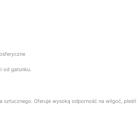
osferyczne
i od gatunku.
wa sztucznego. Oferuje wysoką odporność na wilgoć, pleśń 