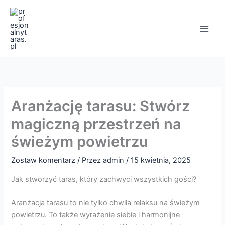
Przejdź
Main
do
Men
treści
Aranżację tarasu: Stwórz
magiczną przestrzeń na
świeżym powietrzu
Zostaw komentarz
/ Przez
admin
/
15 kwietnia, 2025
Jak stworzyć taras, który zachwyci wszystkich gości?
Aranżacja tarasu to nie tylko chwila relaksu na świeżym
powietrzu. To także wyrażenie siebie i harmonijne