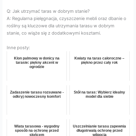
Q: Jak utrzymać taras w dobrym stanie?
A: Regularna pielęgnacja, czyszczenie mebli oraz dbanie o
rośliny są kluczowe dla utrzymania tarasu w dobrym
stanie, co wiąże się z dodatkowymi kosztami.
Inne posty:
Klon palmowy w donicy na
Kwiaty na taras całoroczne –
tarasie: piękny akcent w
piękno przez cały rok
ogrodzie
Zadaszenie tarasu rozsuwane -
Stół na taras: Wybierz idealny
odkryj nowoczesny komfort
model dla siebie
Wiata tarasowa - wygodny
Uszczelnianie tarasu zapewnia
sposób na ochronę przed
długotrwałą ochronę przed
słońcem
wilgocią