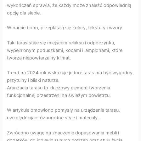
wykończeń sprawia, że każdy może znaleźć odpowiednią
opcję dla siebie.
W nurcie boho, przeplatają się kolory, tekstury i wzory.
Taki taras staje się miejscem relaksu i odpoczynku,
wypełnionym poduszkami, kocami i lampionami, które
tworzą niepowtarzalny klimat.
Trend na 2024 rok wskazuje jedno: taras ma być wygodny,
przytulny i bliski naturze.
Aranżacja tarasu to kluczowy element tworzenia
funkcjonalnej przestrzeni na świeżym powietrzu.
W artykule omówiono pomysły na urządzenie tarasu,
uwzględniając różnorodne style i materiały.
Zwrócono uwagę na znaczenie dopasowania mebli i
dodatków do indywidualnych potrzeb oraz stylu życia.