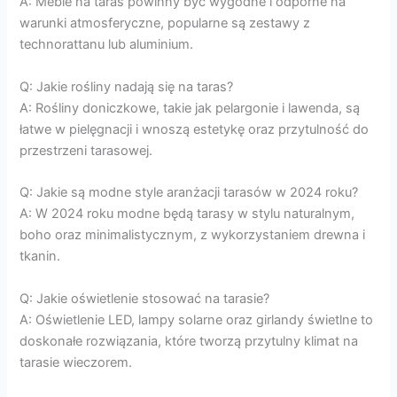
A: Meble na taras powinny być wygodne i odporne na
warunki atmosferyczne, popularne są zestawy z
technorattanu lub aluminium.
Q: Jakie rośliny nadają się na taras?
A: Rośliny doniczkowe, takie jak pelargonie i lawenda, są
łatwe w pielęgnacji i wnoszą estetykę oraz przytulność do
przestrzeni tarasowej.
Q: Jakie są modne style aranżacji tarasów w 2024 roku?
A: W 2024 roku modne będą tarasy w stylu naturalnym,
boho oraz minimalistycznym, z wykorzystaniem drewna i
tkanin.
Q: Jakie oświetlenie stosować na tarasie?
A: Oświetlenie LED, lampy solarne oraz girlandy świetlne to
doskonałe rozwiązania, które tworzą przytulny klimat na
tarasie wieczorem.