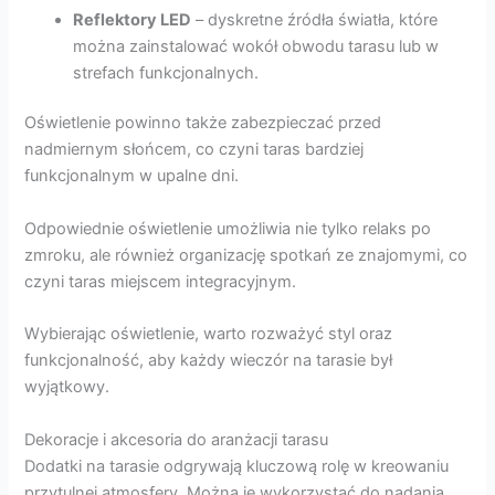
Reflektory LED
– dyskretne źródła światła, które
można zainstalować wokół obwodu tarasu lub w
strefach funkcjonalnych.
Oświetlenie powinno także zabezpieczać przed
nadmiernym słońcem, co czyni taras bardziej
funkcjonalnym w upalne dni.
Odpowiednie oświetlenie umożliwia nie tylko relaks po
zmroku, ale również organizację spotkań ze znajomymi, co
czyni taras miejscem integracyjnym.
Wybierając oświetlenie, warto rozważyć styl oraz
funkcjonalność, aby każdy wieczór na tarasie był
wyjątkowy.
Dekoracje i akcesoria do aranżacji tarasu
Dodatki na tarasie odgrywają kluczową rolę w kreowaniu
przytulnej atmosfery. Można je wykorzystać do nadania