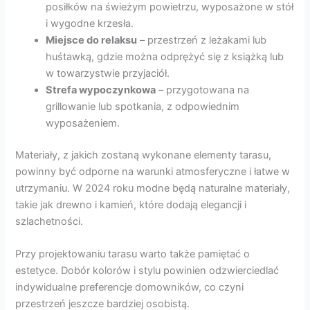
posiłków na świeżym powietrzu, wyposażone w stół
i wygodne krzesła.
Miejsce do relaksu
– przestrzeń z leżakami lub
huśtawką, gdzie można odprężyć się z książką lub
w towarzystwie przyjaciół.
Strefa wypoczynkowa
– przygotowana na
grillowanie lub spotkania, z odpowiednim
wyposażeniem.
Materiały, z jakich zostaną wykonane elementy tarasu,
powinny być odporne na warunki atmosferyczne i łatwe w
utrzymaniu. W 2024 roku modne będą naturalne materiały,
takie jak drewno i kamień, które dodają elegancji i
szlachetności.
Przy projektowaniu tarasu warto także pamiętać o
estetyce. Dobór kolorów i stylu powinien odzwierciedlać
indywidualne preferencje domowników, co czyni
przestrzeń jeszcze bardziej osobistą.